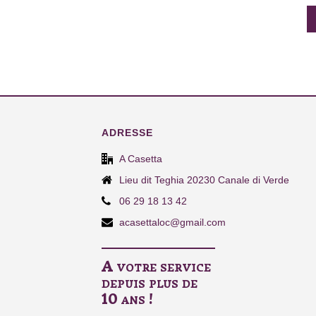
ADRESSE
A Casetta
Lieu dit Teghia 20230 Canale di Verde
06 29 18 13 42
acasettaloc@gmail.com
A votre service
depuis plus de
10 ans !