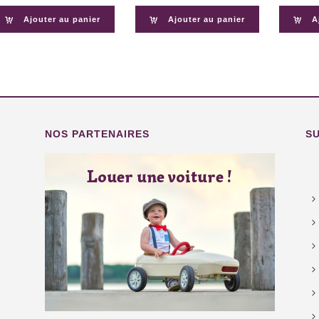
Ajouter au panier
Ajouter au panier
A
NOS PARTENAIRES
S
Louer une voiture !