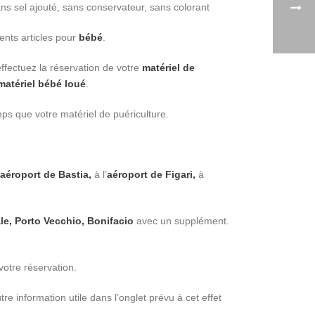
s sel ajouté, sans conservateur, sans colorant
ents articles pour
bébé
.
ectuez la réservation de votre
matériel de
matériel bébé loué
.
ps que votre matériel de puériculture.
aéroport de Bastia,
à l’
aéroport de Figari,
à
le, Porto Vecchio, Bonifacio
avec un supplément.
 votre réservation.
re information utile dans l’onglet prévu à cet effet