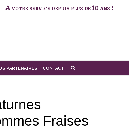
A votre service depuis plus de 10 ans !
OS PARTENAIRES
CONTACT
PRODUITS
»
NATURNES POMMES FRAISES MYRTILLES
turnes
mmes Fraises