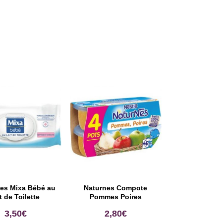
tes Mixa Bébé au
Naturnes Compote
it de Toilette
Pommes Poires
3,50
€
2,80
€