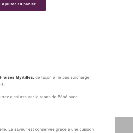
s
Ajouter au panier
raises Myrtilles,
de façon à ne pas surcharger
is.
ourrez ainsi assurer le repas de Bébé avec
relle. La saveur est conservée grâce à une cuisson