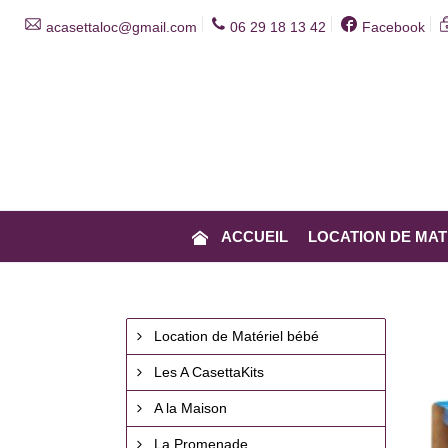
acasettaloc@gmail.com
06 29 18 13 42
Facebook
BOUTIQUE
ACCUEIL
LOCATION DE MAT
Location de Matériel bébé
Les A CasettaKits
A la Maison
La Promenade