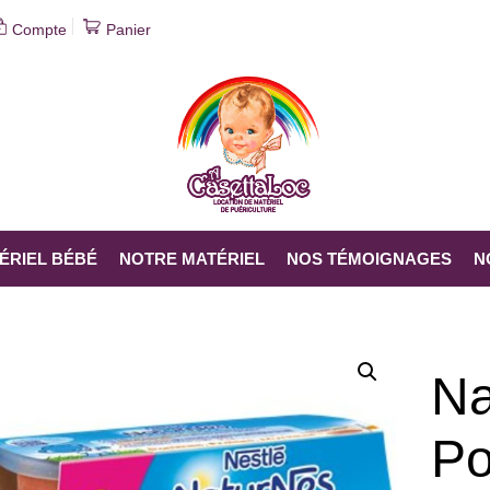
Compte
Panier
ÉRIEL BÉBÉ
NOTRE MATÉRIEL
NOS TÉMOIGNAGES
N
A CASETTALOC
»
Na
Po