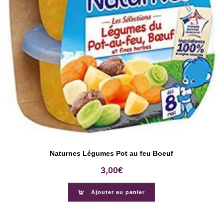
Naturnes Légumes Pot au feu Boeuf
3,00
€
Ajouter au panier