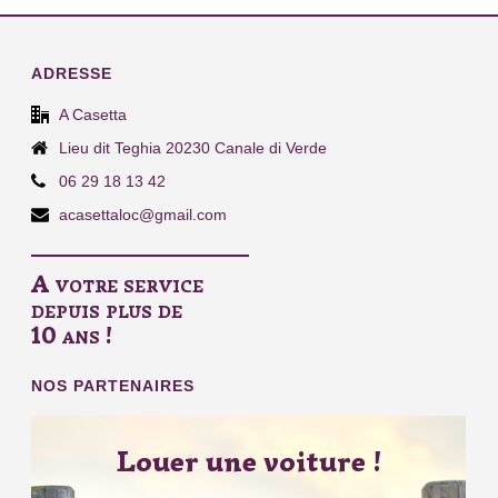
ADRESSE
A Casetta
Lieu dit Teghia 20230 Canale di Verde
06 29 18 13 42
acasettaloc@gmail.com
A votre service
depuis plus de
10 ans !
NOS PARTENAIRES
Louer une voiture !