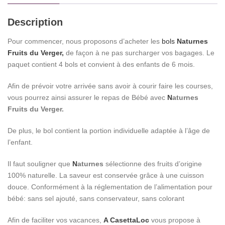
Description
Pour commencer, nous proposons d’acheter les
bols
Naturnes
Fruits du Verger,
de façon à ne pas surcharger vos bagages. Le
paquet contient 4 bols et convient à des enfants de 6 mois.
Afin de prévoir votre arrivée sans avoir à courir faire les courses,
vous pourrez ainsi assurer le repas de Bébé avec
N
aturnes
Fruits du Verger.
De plus, le bol contient la portion individuelle adaptée à l’âge de
l’enfant.
Il faut souligner que
N
aturnes
sélectionne des fruits d’origine
100% naturelle. La saveur est conservée grâce à une cuisson
douce. Conformément à la réglementation de l’alimentation pour
bébé: sans sel ajouté, sans conservateur, sans colorant
Afin de faciliter vos vacances,
A CasettaLoc
vous propose à