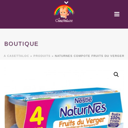
BOUTIQUE
A CASETTALOC
»
PRODUITS
»
NATURNES COMPOTE FRUITS DU VERGER