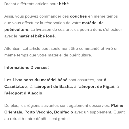
l’achat différents articles pour
bébé
.
Ainsi, vous pouvez commander ces
couches
en même temps
que vous effectuez la réservation de votre
matériel de
puériculture
. La livraison de ces articles pourra donc s’effectuer
avec le
matériel bébé loué
.
Attention, cet article peut seulement être commandé et livré en
même temps que votre matériel de puériculture.
Informations Diverses:
Les Livraisons du matériel bébé
sont assurées, par
A
CasettaLoc
, à l’
aéroport de Bastia,
à l’
aéroport de Figari,
à
l’
aéroport d’Ajaccio
.
De plus, les régions suivantes sont également desservies:
Plaine
Orientale, Porto Vecchio, Bonifacio
avec un supplément. Quant
au retrait à notre dépôt, il est gratuit.