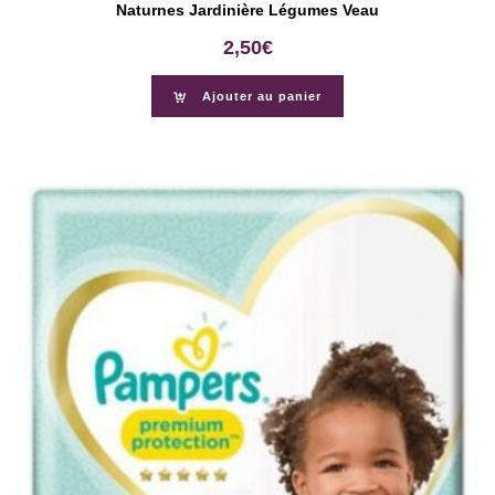
Naturnes Jardinière Légumes Veau
2,50
€
Ajouter au panier