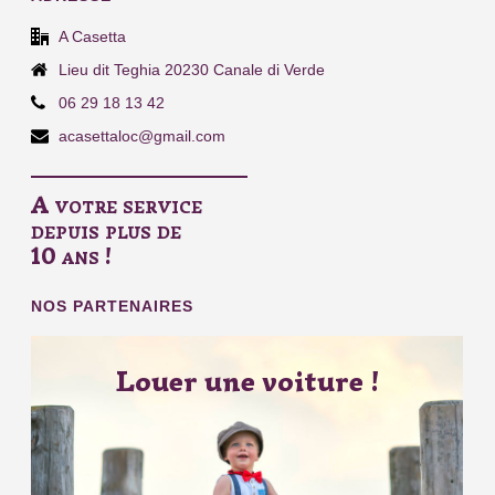
A Casetta
Lieu dit Teghia 20230 Canale di Verde
06 29 18 13 42
acasettaloc@gmail.com
A votre service
depuis plus de
10 ans !
NOS PARTENAIRES
Louer une voiture !