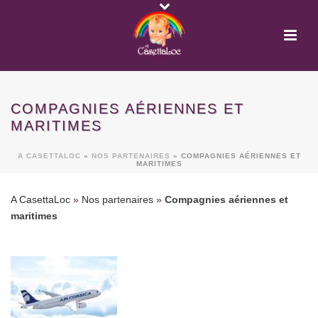
COMPAGNIES AÉRIENNES ET
MARITIMES
A CASETTALOC
»
NOS PARTENAIRES
»
COMPAGNIES AÉRIENNES ET
MARITIMES
A CasettaLoc
»
Nos partenaires
»
Compagnies aériennes et
maritimes