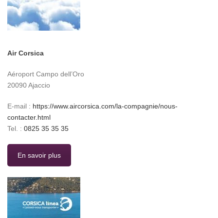
Air Corsica
Aéroport Campo dell’Oro
20090 Ajaccio
E-mail :
https://www.aircorsica.com/la-compagnie/nous-
contacter.html
Tel. :
0825 35 35 35
En savoir plus