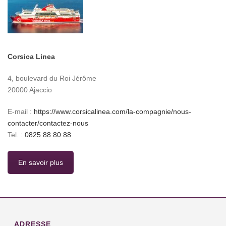
Corsica Linea
4, boulevard du Roi Jérôme
20000 Ajaccio
E-mail :
https://www.corsicalinea.com/la-compagnie/nous-
contacter/contactez-nous
Tel. :
0825 88 80 88
En savoir plus
ADRESSE