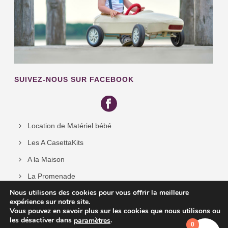
SUIVEZ-NOUS SUR FACEBOOK
Location de Matériel bébé
Les A CasettaKits
A la Maison
La Promenade
Nous utilisons des cookies pour vous offrir la meilleure
La Voiture
expérience sur notre site.
Alimentation pour bébé, couches, … en vente
Vous pouvez en savoir plus sur les cookies que nous utilisons ou
les désactiver dans
.
paramètres
0