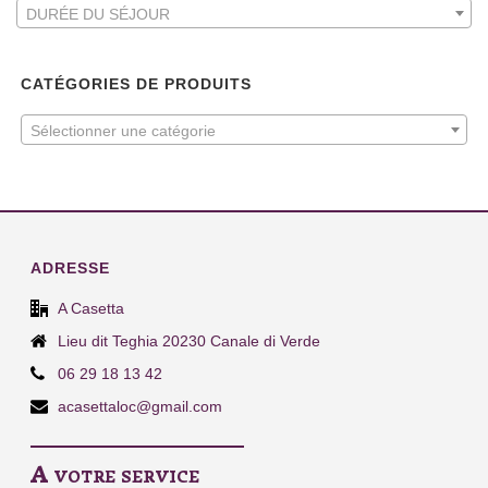
DURÉE DU SÉJOUR
CATÉGORIES DE PRODUITS
Sélectionner une catégorie
ADRESSE
A Casetta
Lieu dit Teghia 20230 Canale di Verde
06 29 18 13 42
acasettaloc@gmail.com
A votre service