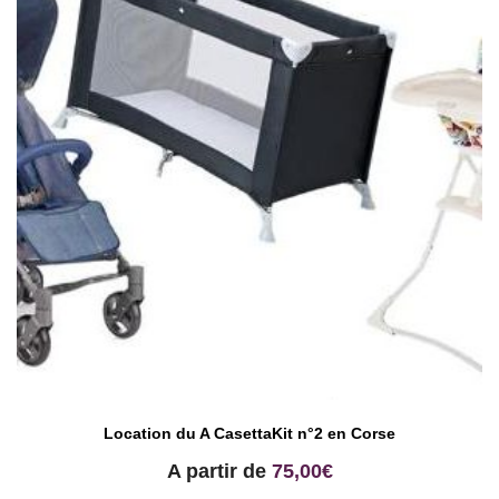
Location du A CasettaKit n°2 en Corse
A partir de
75,00
€