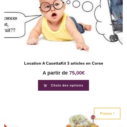
Location A CasettaKit 3 articles en Corse
A partir de
75,00
€
Choix des options
Promo !