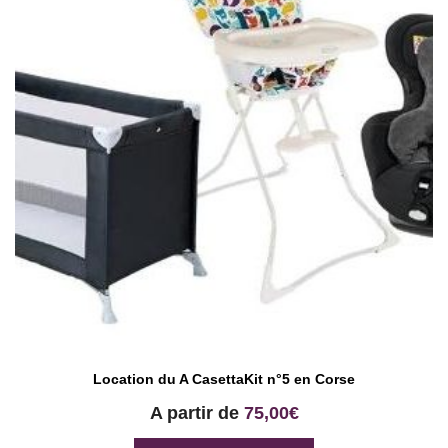
Location du A CasettaKit n°5 en Corse
A partir de
75,00
€