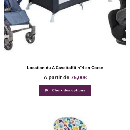
Location du A CasettaKit n°4 en Corse
A partir de
75,00
€
Choix des options