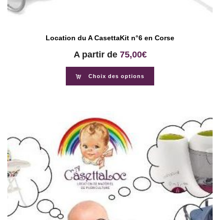
Location du A CasettaKit n°6 en Corse
A partir de
75,00
€
Choix des options