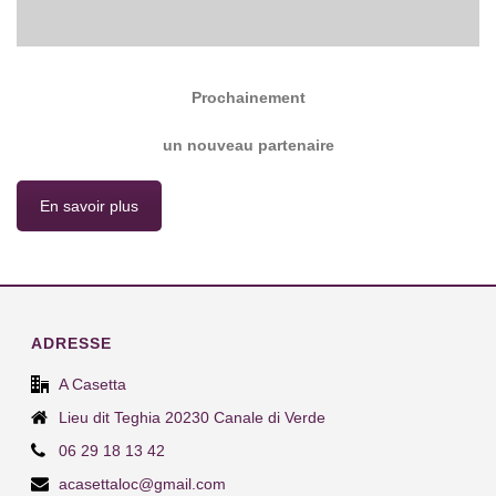
Prochainement
un nouveau partenaire
En savoir plus
ADRESSE
A Casetta
Lieu dit Teghia 20230 Canale di Verde
06 29 18 13 42
acasettaloc@gmail.com