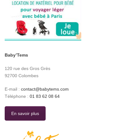
Baby’Tems
120 rue des Gros Grès
92700 Colombes
E-mail :
contact@babytems.com
Téléphone :
01 83 62 08 64
En savoir plus