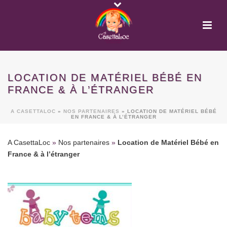
LOCATION DE MATÉRIEL BÉBÉ EN
FRANCE & À L’ÉTRANGER
A CASETTALOC
»
NOS PARTENAIRES
»
LOCATION DE MATÉRIEL BÉBÉ
EN FRANCE & À L’ÉTRANGER
A CasettaLoc
»
Nos partenaires
»
Location de Matériel Bébé en
France & à l’étranger