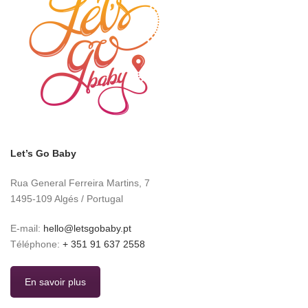
Let’s Go Baby
Rua General Ferreira Martins, 7
1495-109 Algés / Portugal
E-mail:
hello@letsgobaby.pt
Téléphone:
+ 351 91 637 2558
En savoir plus