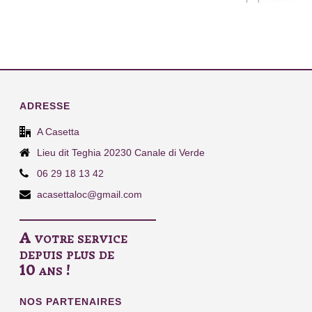
ADRESSE
A Casetta
Lieu dit Teghia 20230 Canale di Verde
06 29 18 13 42
acasettaloc@gmail.com
A votre service
depuis plus de
10 ans !
NOS PARTENAIRES