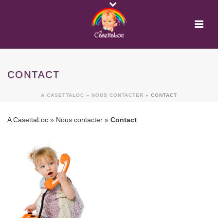
CONTACT
A CASETTALOC
»
NOUS CONTACTER
»
CONTACT
A CasettaLoc
»
Nous contacter
»
Contact