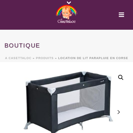
BOUTIQUE
A CASETTALOC
»
PRODUITS
»
LOCATION DE LIT PARAPLUIE EN CORSE