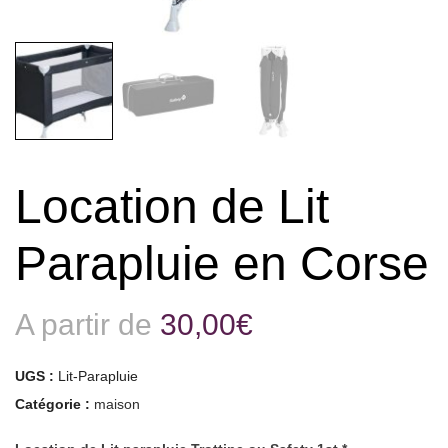
Location de Lit
Parapluie en Corse
A partir de
30,00
€
UGS :
Lit-Parapluie
Catégorie :
maison