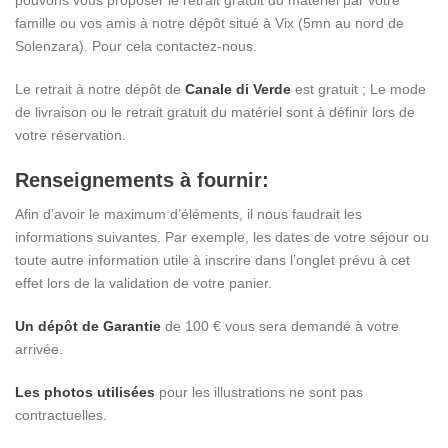
pouvons vous proposer le retrait gratuit du matériel par votre
famille ou vos amis à notre dépôt situé à Vix (5mn au nord de
Solenzara). Pour cela contactez-nous.
Le retrait à notre dépôt de
Canale di Verde
est gratuit ; Le mode
de livraison ou le retrait gratuit du matériel sont à définir lors de
votre réservation.
Renseignements à fournir
:
Afin d’avoir le maximum d’éléments, il nous faudrait les
informations suivantes. Par exemple, les dates de votre séjour ou
toute autre information utile à inscrire dans l’onglet prévu à cet
effet lors de la validation de votre panier.
Un dépôt de Garantie
de 100 € vous sera demandé à votre
arrivée.
Les photos utilisées
pour les illustrations ne sont pas
contractuelles.