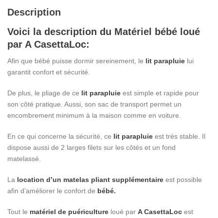
Description
Voici la description du Matériel bébé loué
par A CasettaLoc:
Afin que bébé puisse dormir sereinement, le
lit parapluie
lui
garantit confort et sécurité.
De plus, le pliage de ce
lit parapluie
est simple et rapide pour
son côté pratique. Aussi, son sac de transport permet un
encombrement minimum à la maison comme en voiture.
En ce qui concerne la sécurité, ce
lit parapluie
est très stable. Il
dispose aussi de 2 larges filets sur les côtés et un fond
matelassé.
La
location d’un matelas pliant supplémentaire
est possible
afin d’améliorer le confort de
bébé.
Tout le
matériel de puériculture
loué par
A CasettaLoc
est