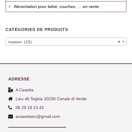
Alimentation pour bébé, couches, … en vente
CATÉGORIES DE PRODUITS
maison (15)
×
ADRESSE
A Casetta
Lieu dit Teghia 20230 Canale di Verde
06 29 18 13 42
acasettaloc@gmail.com