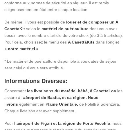
conforme aux normes de sécurité en vigueur. Il est remis
soigneusement en état entre chaque location.
De même, il vous est possible de
louer et de composer un A
CasettaKit
selon le
matériel de puériculture
dont vous avez
besoin avec le nombre d’article de votre choix (de 3 à 5 articles).
Pour cela, choisissez le menu des
A CasettaKits
dans l’onglet
« notre matériel »
.
* Le matériel de puériculture disponible à vos dates de séjour
sera celui qui vous sera attribué.
Informations Diverses:
Concernant
les livraisons du matériel bébé, A CasettaLoc
les
assure à l’
aéroport de Bastia, et sa région. Nous
livrons
également en
Plaine Orientale,
de Folelli à Solenzara.
Chaque livraison est avec supplément.
Pour
l’aéroport de Figari et la région de Porto Vecchio
, nous