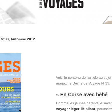
, N°33, Automne 2012
Voici le contenu de l’article au su
magazine Désirs de Voyage N°33.
« En Corse avec bébé
Comme les jeunes parents le saven
voyager léger
:
lit pliant
, pousset