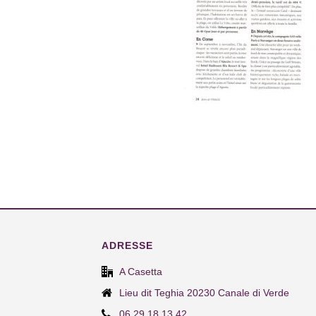
ADRESSE
A Casetta
Lieu dit Teghia 20230 Canale di Verde
06 29 18 13 42