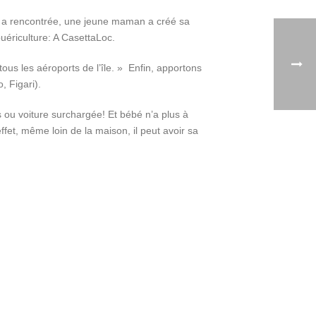
elle a rencontrée, une jeune maman a créé sa
puériculture: A CasettaLoc.
tous les aéroports de l’île. » Enfin, apportons
, Figari).
 ou voiture surchargée! Et bébé n’a plus à
effet, même loin de la maison, il peut avoir sa