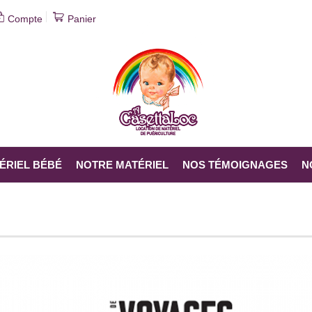
Compte
Panier
 , N°33, AUTOMNE 2012
ÉRIEL BÉBÉ
NOTRE MATÉRIEL
NOS TÉMOIGNAGES
N
A CASETTALOC
»
NEWS