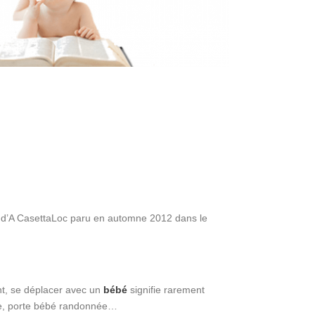
jet d’A CasettaLoc paru en automne 2012 dans le
t, se déplacer avec un
bébé
signifie rarement
te, porte bébé randonnée…