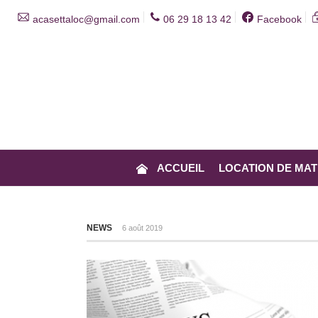
acasettaloc@gmail.com
06 29 18 13 42
Facebook
ARTICLE DÉSIRS DE VOYAGE
ACCUEIL
LOCATION DE MAT
NEWS
6 août 2019