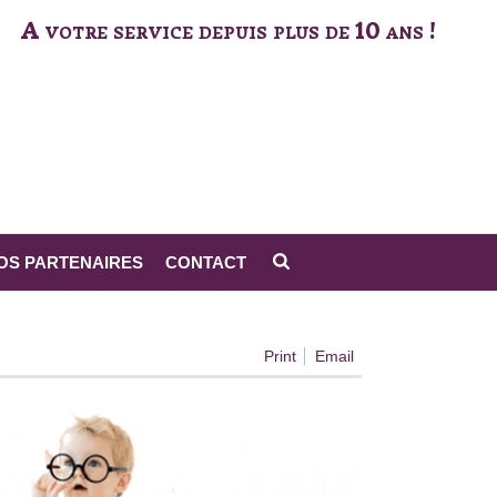
A votre service depuis plus de 10 ans !
OS PARTENAIRES
CONTACT
»
ARTICLE DÉSIRS DE VOYAGE , N°33, AUTOMNE 2012
Print
Email