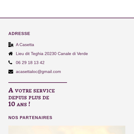
ADRESSE
A Casetta
Lieu dit Teghia 20230 Canale di Verde
06 29 18 13 42
acasettaloc@gmail.com
A votre service
depuis plus de
10 ans !
NOS PARTENAIRES