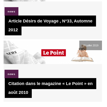
news
Article Désirs de Voyage , N°33, Automne
2012
26 juillet 2019
news
Citation dans le magazine « Le Point » en
août 2010