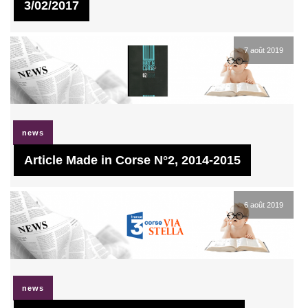
3/02/2017
7 août 2019
news
Article Made in Corse N°2, 2014-2015
6 août 2019
news