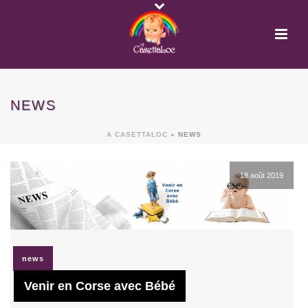
NEWS
A CASETTALOC
»
NEWS
18 août 2019
news
Venir en Corse avec Bébé