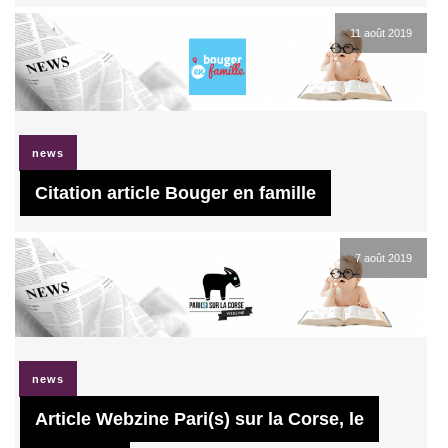
11 août 2019
news
Citation article Bouger en famille
7 août 2019
news
Article Webzine Pari(s) sur la Corse, le