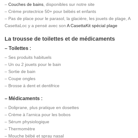
–
Couches de bains
, disponibles sur notre site
– Crème protectrice 50+ pour bébés et enfants
– Pas de place pour le parasol, la glacière, les jouets de plage, A
CasettaLoc y a pensé avec son
A CasettaKit spécial plage
La trousse de toilettes et de médicaments
– Toilettes :
– Ses produits habituels
– Un ou 2 jouets pour le bain
– Sortie de bain
– Coupe ongles
– Brosse à dent et dentifrice
– Médicaments :
– Doliprane, plus pratique en dosettes
– Crème à l’arnica pour les bobos
– Sérum physiologique
– Thermomètre
– Mouche bébé et spray nasal