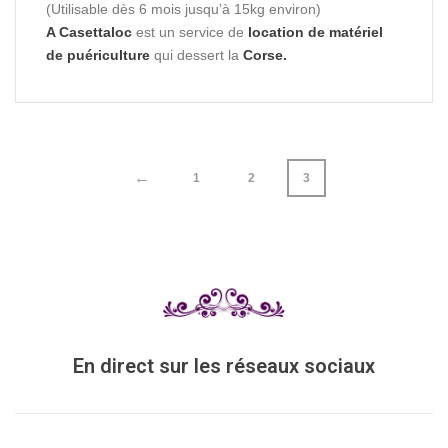
(Utilisable dès 6 mois jusqu’à 15kg environ)
A Casettaloc
est un service de
location de matériel
de puériculture
qui dessert la
Corse.
←
1
2
3
En direct sur les réseaux sociaux