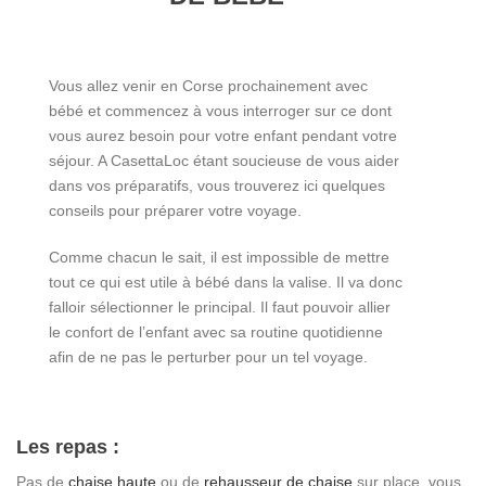
Vous allez venir en Corse prochainement avec
bébé et commencez à vous interroger sur ce dont
vous aurez besoin pour votre enfant pendant votre
séjour. A CasettaLoc étant soucieuse de vous aider
dans vos préparatifs, vous trouverez ici quelques
conseils pour préparer votre voyage.
Comme chacun le sait, il est impossible de mettre
tout ce qui est utile à bébé dans la valise. Il va donc
falloir sélectionner le principal. Il faut pouvoir allier
le confort de l’enfant avec sa routine quotidienne
afin de ne pas le perturber pour un tel voyage.
Les repas :
Pas de
chaise haute
ou de
rehausseur de chaise
sur place, vous