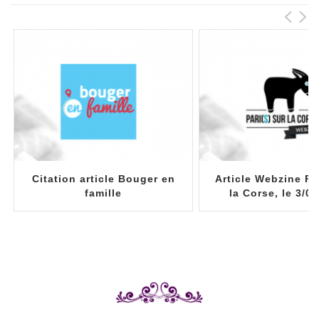
Citation article Bouger en
Article Webzine Par
famille
la Corse, le 3/0