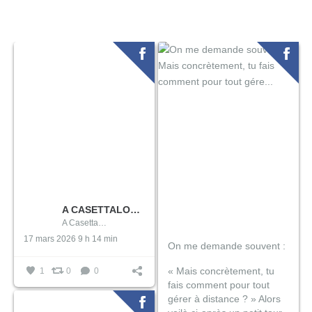
A CASETTALOC/ LOCATION DE MATÉRIEL DE PUÉRICULTURE EN CORSE
A CasettaLoc/ Location de Matériel de Puériculture en Corse
17 mars 2026 9 h 14 min
On me demande souvent :
« Mais concrètement, tu
1
0
0
fais comment pour tout
gérer à distance ? »
Alors