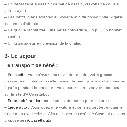
– Un nécessaire à dessin : carnet de dessin, crayons de couleur,
taille crayon
– Des petits jouets adaptés au voyage afin de pouvoir mieux gérer
les temps d’attente
– De quoi le réchauffer : une petite couverture, un pull, un bonnet
en coton
– Un brumisateur en prévision de la chaleur
3- Le séjour :
Le transport de bébé :
–
Poussette
: Vous n’avez pas envie de prendre votre grosse
poussette ou votre poussette canne, de peur qu’elle soit abîmée ou
égarée pendant le transport. Vous pourrez trouver votre bonheur
sur le site d’A CasettaLoc
–
Porte bébé randonnée
: Il en est de même pour cet article
–
Siège auto
: Vous louez une voiture et pensiez peut-être louer le
siège auto avec celle-ci. Afin de limiter les coûts, A CasettaLoc vous
propose ses
A CasettaKits