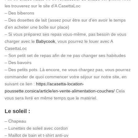
les trouverez sur le site d’A CasettaLoc
– Des biberons
– Des dosettes de lait (assez pour être sur d’en avoir le temps
d’en acheter une boîte sur place)
– Si vous préparez ses repas vous-même, pas besoin de vous
charger avec le
Babycook
, vous pourrez le louer avec A
CasettaLoc
– Son petit set de repas afin de ne pas changer ses habitudes
– Des bavoirs
– Des petits pots. Là encore, ne vous chargez pas, vous pourrez
commander de quoi commencer votre séjour sur notre site, en
suivant ce lien :
https://acasetta-location-
poussette.corsica/article/en-vente-alimentation-couches/
Cela
vous sera livré en même temps que le matériel.
Le soleil :
– Chapeau
– Lunettes de soleil avec cordon
– Maillot de bain et t-shirt anti-uv