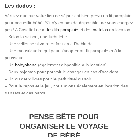
Les dodos :
Vérifiez que sur votre lieu de séjour est bien prévu un lit parapluie
pour accueillir bébé. S’il n’y en pas de disponible, ne vous chargez
pas ! A CasettaLoc a
des lits parapluie
et des
matelas
en location.
– Selon la saison, une turbulette
– Une veilleuse si votre enfant en a l’habitude
– Une moustiquaire qui peut s’adapter au lit parapluie et à la
poussette
– Un
babyphone
(également disponible à la location)
– Deux pyjamas pour pouvoir le changer en cas d’accident
– Un ou deux livres pour le petit rituel du soir.
– Pour le repos et le jeu, nous avons également en location des
transats et des parcs.
PENSE BÊTE POUR
ORGANISER LE VOYAGE
DE BÉBÉ