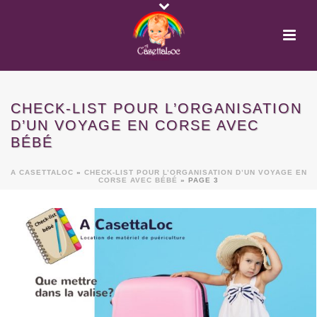
CHECK-LIST POUR L’ORGANISATION
D’UN VOYAGE EN CORSE AVEC
BÉBÉ
A CASETTALOC
»
CHECK-LIST POUR L’ORGANISATION D’UN VOYAGE EN
CORSE AVEC BÉBÉ
»
PAGE 3