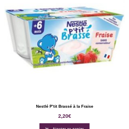
Nestlé P’tit Brassé à la Fraise
2,20
€
Ajouter au panier