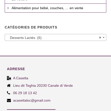
Alimentation pour bébé, couches, … en vente
CATÉGORIES DE PRODUITS
Desserts Lactés (6)
×
ADRESSE
A Casetta
Lieu dit Teghia 20230 Canale di Verde
06 29 18 13 42
acasettaloc@gmail.com