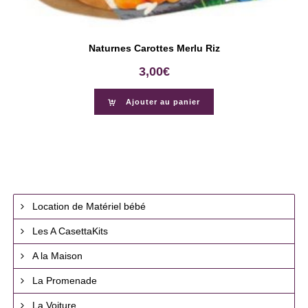
Naturnes Carottes Merlu Riz
3,00
€
Ajouter au panier
Location de Matériel bébé
Les A CasettaKits
A la Maison
La Promenade
La Voiture