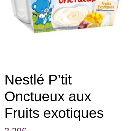
Nestlé P’tit
Onctueux aux
Fruits exotiques
2,20
€