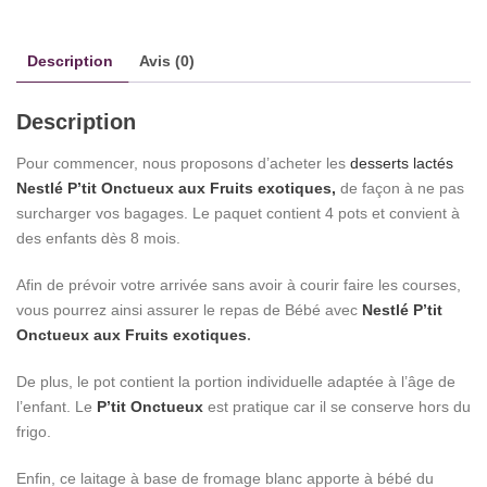
exotiques
Description
Avis (0)
Description
Pour commencer, nous proposons d’acheter les
desserts lactés
Nestlé P’tit Onctueux aux Fruits exotiques,
de façon à ne pas
surcharger vos bagages. Le paquet contient 4 pots et convient à
des enfants dès 8 mois.
Afin de prévoir votre arrivée sans avoir à courir faire les courses,
vous pourrez ainsi assurer le repas de Bébé avec
Nestlé P’tit
Onctueux aux Fruits exotiques
.
De plus, le pot contient la portion individuelle adaptée à l’âge de
l’enfant. Le
P’tit Onctueux
est pratique car il se conserve hors du
frigo.
Enfin, ce laitage à base de fromage blanc apporte à bébé du