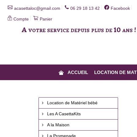
acasettaloc@gmail.com
06 29 18 13 42
Facebook
Compte
Panier
A votre service depuis plus de 10 ans !
BOUTIQUE
ACCUEIL
LOCATION DE MAT
Location de Matériel bébé
Les A CasettaKits
A la Maison
La Promenade