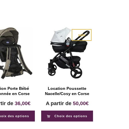
sale
ion Porte Bébé
Location Poussette
nnée en Corse
Nacelle/Cosy en Corse
tir de
36,00
€
A partir de
50,00
€
hoix des options
Choix des options