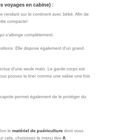
 voyages en cabine) :
e rendant sur le continent avec bébé. Afin de
sette compacte!
 qui s’allonge complètement.
ositions. Elle dispose également d’un grand
ectue d’une seule main. Le garde corps est
ous pouvez la tirer comme une valise une fois
Sa capote permet également de le protéger du
lon le
matériel de puériculture
dont vous
our cela, choisissez le menu des
A