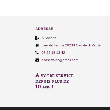
ADRESSE
A Casetta
Lieu dit Teghia 20230 Canale di Verde
06 29 18 13 42
acasettaloc@gmail.com
A votre service
depuis plus de
10 ans !