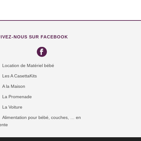
UIVEZ-NOUS SUR FACEBOOK
Location de Matériel bébé
Les A CasettaKits
A la Maison
La Promenade
La Voiture
Alimentation pour bébé, couches, … en
ente