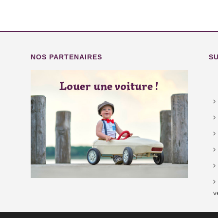
NOS PARTENAIRES
S
Louer une voiture !
v