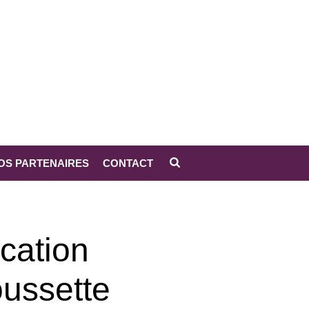
OS PARTENAIRES
CONTACT
SETTE COMPACTE (EXCLUSIVITÉ RÉSIDENTS CORSE)
cation
ussette