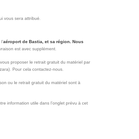
ui vous sera attribué.
l’
aéroport de Bastia, et sa région. Nous
ivraison est avec supplément.
ous proposer le retrait gratuit du matériel par
nzara). Pour cela contactez-nous.
son ou le retrait gratuit du matériel sont à
re information utile dans l’onglet prévu à cet