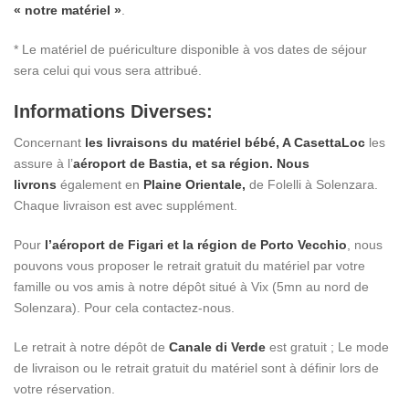
« notre matériel »
.
* Le matériel de puériculture disponible à vos dates de séjour
sera celui qui vous sera attribué.
Informations Diverses:
Concernant
les livraisons du matériel bébé, A CasettaLoc
les
assure à l’
aéroport de Bastia, et sa région. Nous
livrons
également en
Plaine Orientale,
de Folelli à Solenzara.
Chaque livraison est avec supplément.
Pour
l’aéroport de Figari et la région de Porto Vecchio
, nous
pouvons vous proposer le retrait gratuit du matériel par votre
famille ou vos amis à notre dépôt situé à Vix (5mn au nord de
Solenzara). Pour cela contactez-nous.
Le retrait à notre dépôt de
Canale di Verde
est gratuit ; Le mode
de livraison ou le retrait gratuit du matériel sont à définir lors de
votre réservation.