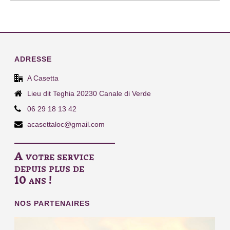
ADRESSE
A Casetta
Lieu dit Teghia 20230 Canale di Verde
06 29 18 13 42
acasettaloc@gmail.com
A votre service
depuis plus de
10 ans !
NOS PARTENAIRES