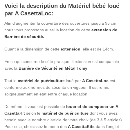
Voici la description du Matériel bébé loué
par A CasettaLoc:
Afin d’augmenter la couverture des ouvertures jusqu’à 95 cm,
nous vous proposons aussi la location de cette
extension de
Barrière de sécurité
.
Quant à la dimension de cette
extension
, elle est de 14cm.
En ce qui concerne le côté pratique, l’extension est compatible
avec la
Barrière de Sécurité en Métal Tomy
.
Tout le
matériel de puériculture
loué par
A CasettaLoc
est
conforme aux normes de sécurité en vigueur. Il est remis
soigneusement en état entre chaque location.
De même, il vous est possible de
louer et de composer un A
CasettaKit
selon le
matériel de puériculture
dont vous avez
besoin avec le nombre d’article de votre choix (de 3 à 5 articles).
Pour cela, choisissez le menu des
A CasettaKits
dans l’onglet