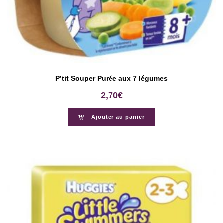
P’tit Souper Purée aux 7 légumes
2,70
€
Ajouter au panier