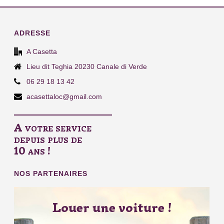
ADRESSE
A Casetta
Lieu dit Teghia 20230 Canale di Verde
06 29 18 13 42
acasettaloc@gmail.com
A votre service
depuis plus de
10 ans !
NOS PARTENAIRES
Louer une voiture !