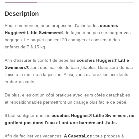
Description
Pour commencer, nous proposons d’acheter les
couches
Huggies® Little Swimmers®,
de façon à ne pas surcharger vos
bagages. Le paquet contient 20 changes et convient à des
enfants de 7 à 15 kg.
Afin d’assurer le confort de bébé les
couches
Huggies® Little
Swimmers®
sont des maillots de bain jetables. Bébé sera donc à
l’aise à la mer ou à la piscine. Ainsi, vous éviterez les accidents
embarrassants.
De plus, elles ont un côté pratique avec leurs côtés détachables
et repositionnables permettront un change plus facile de bébé.
Il faut souligner que les
couches
Huggies® Little Swimmers, ne
gonflent pas dans l’eau et ont une barrière anti-fuite.
Afin de faciliter vos vacances,
A CasettaLoc
vous propose à