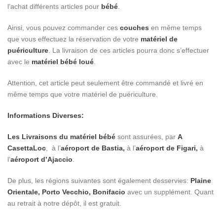
l’achat différents articles pour
bébé
.
Ainsi, vous pouvez commander ces
couches
en même temps
que vous effectuez la réservation de votre
matériel de
puériculture
. La livraison de ces articles pourra donc s’effectuer
avec le
matériel bébé loué
.
Attention, cet article peut seulement être commandé et livré en
même temps que votre matériel de puériculture.
Informations Diverses:
Les Livraisons du matériel bébé
sont assurées, par
A
CasettaLoc
, à l’
aéroport de Bastia,
à l’
aéroport de Figari,
à
l’
aéroport d’Ajaccio
.
De plus, les régions suivantes sont également desservies:
Plaine
Orientale, Porto Vecchio, Bonifacio
avec un supplément. Quant
au retrait à notre dépôt, il est gratuit.